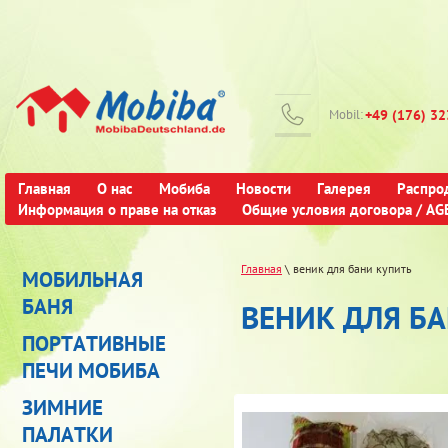
Mobil:
+49 (176) 3
Главная
О нас
Мобиба
Новости
Галерея
Распро
Информация о праве на отказ
Общие условия договора / AG
Главная
\ веник для бани купить
МОБИЛЬНАЯ
БАНЯ
ВЕНИК ДЛЯ Б
ПОРТАТИВНЫЕ
ПЕЧИ МОБИБА
ЗИМНИЕ
ПАЛАТКИ