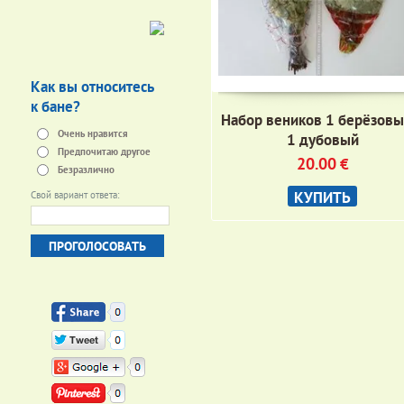
Как вы относитесь
к бане?
Набор веников 1 берёзовы
Очень нравится
1 дубовый
Предпочитаю другое
20.00
€
Безразлично
КУПИТЬ
Свой вариант ответа: