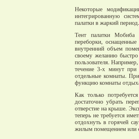
Некоторые модификаци
интегрированную сист
палатки в жаркий период
Тент палатки Мобиба 
переборки, оснащенные
внутренний объем поме
своему желанию быстро 
пользователя. Например,
течение 3-х минут при
отдельные комнаты. При
функцию комнаты отдыха
Как только потребуетс
достаточно убрать пере
отверстие на крыше. Экс
теперь не требуется име
отдохнуть в горячей са
жилым помещением или 