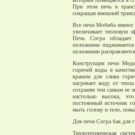
При этом печь в транс
сокращая внешний транс
Все печи Мобиба имеют 
увеличивает тепловую э
Печь Согра обладает 
положении поджимается
положении расправляется 
Конструкция печи Меди
горячей воды в качеств
краном для слива горя
нагревает воду от тепл
сохраняя тем самым ее э
настолько высока, чт
постоянный источник го
мыть голову и тело, пов
Для печи Согра бак для 
Теплотехническая сист