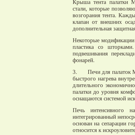
Крыша тента палатки М
стали, которые позволяю
возгорания тента. Кажд
клапан от внешних оса
дополнительная защитна
Некоторые модификации 
пластика со шторками
подвешивания переклад
фонарей.
3. Печи для палаток Мо
быстрого нагрева внутре
длительного экономично
палатки до уровня комф
оснащаются системой иск
Печь интенсивного н
интегрированный непосре
основан на сепарации го
относится к искроуловит