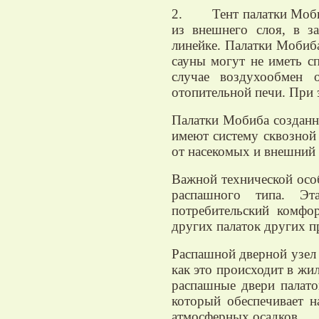
2. Тент палатки Мобиба
из внешнего слоя, в з
линейке. Палатки Мобиба
сауны могут не иметь с
случае воздухообмен 
отопительной печи. При 
Палатки Мобиба созданны
имеют систему сквозной
от насекомых и внешний 
Важной технической осо
распашного типа. Эта
потребительский комфо
других палаток других п
Распашной дверной узел 
как это происходит в ж
распашные двери палат
который обеспечивает 
атмосферных осадков.