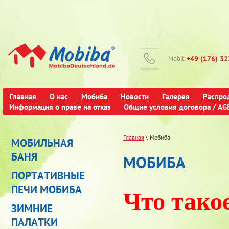
Mobil:
+49 (176) 3
Главная
О нас
Мобиба
Новости
Галерея
Распро
Информация о праве на отказ
Общие условия договора / AG
Главная
\ Мобиба
МОБИЛЬНАЯ
БАНЯ
МОБИБА
ПОРТАТИВНЫЕ
ПЕЧИ МОБИБА
Что тако
ЗИМНИЕ
ПАЛАТКИ