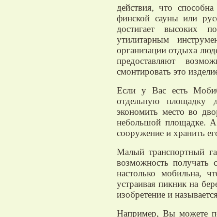
действия, что способн
финской сауны или рус
достигает высоких по
утилитарным инструме
организации отдыха люде
предоставляют возм
смонтировать это изделие
Если у Вас есть Мобиб
отдельную площадку д
экономить место во дв
небольшой площадке. А 
сооружение и хранить его
Малый транспортный га
возможность получать 
настолько мобильна, ч
устраивая пикник на бер
изобретение и называетс
Например, Вы можете п